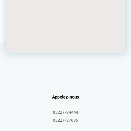
Appelez-nous
05227-84444
05227-87696