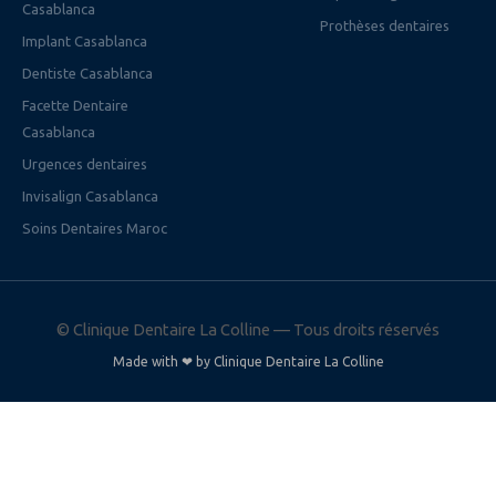
Casablanca
Prothèses dentaires
Implant Casablanca
Dentiste Casablanca
Facette Dentaire
Casablanca
Urgences dentaires
Invisalign Casablanca
Soins Dentaires Maroc
©
Clinique Dentaire La Colline — Tous droits réservés
Made with ❤ by Clinique Dentaire La Colline