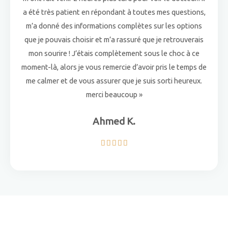
a été très patient en répondant à toutes mes questions,
m’a donné des informations complètes sur les options
que je pouvais choisir et m’a rassuré que je retrouverais
mon sourire ! J’étais complètement sous le choc à ce
moment-là, alors je vous remercie d’avoir pris le temps de
me calmer et de vous assurer que je suis sorti heureux.
merci beaucoup »
Ahmed K.
5





/
5