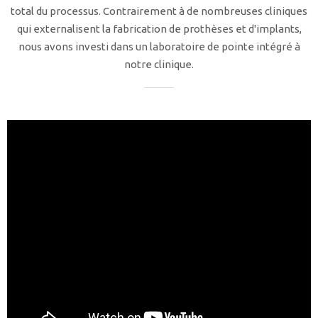
total du processus. Contrairement à de nombreuses cliniques
qui externalisent la fabrication de prothèses et d'implants,
nous avons investi dans un laboratoire de pointe intégré à
notre clinique.