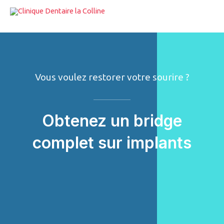
Aller
au
contenu
Vous voulez restorer votre sourire ?
Obtenez un bridge
complet sur implants