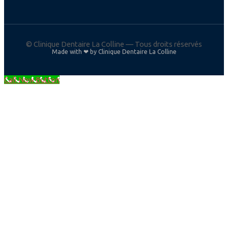
©
Clinique Dentaire La Colline — Tous droits réservés
Made with ❤ by Clinique Dentaire La Colline
Call Now Button