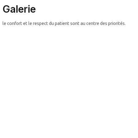
Aller
Menu
Galerie
au
Principal
contenu
le confort et le respect du patient sont au centre des priorités.