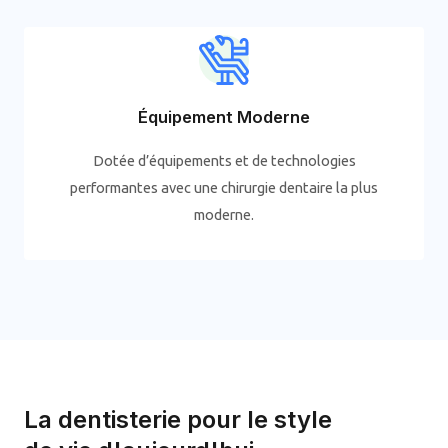
Équipement Moderne
Dotée d’équipements et de technologies
performantes avec une chirurgie dentaire la plus
moderne.
La dentisterie pour le style