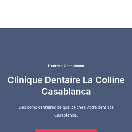
Aller
au
contenu
Dentiste Casablanca
Clinique Dentaire La Colline
Casablanca
Des soins dentaires de qualité chez votre dentiste
Casablanca.,