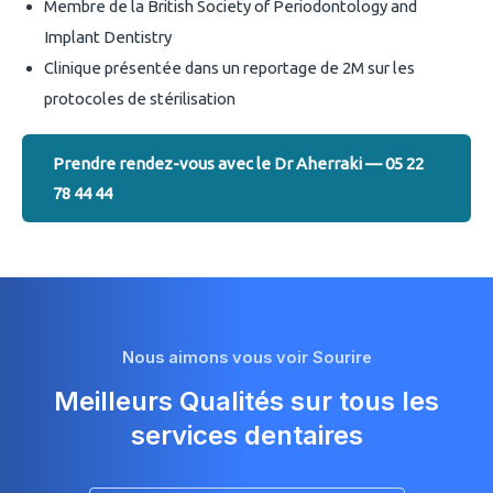
Membre de la British Society of Periodontology and
Implant Dentistry
Clinique présentée dans un reportage de 2M sur les
protocoles de stérilisation
Prendre rendez-vous avec le Dr Aherraki — 05 22
78 44 44
Nous aimons vous voir Sourire
Meilleurs Qualités sur tous les
services dentaires