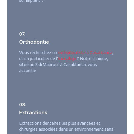
sur implant…
07.
Orthodontie
Vous recherchez un
orthodontiste à Casablanca
,
et en particulier de l’
Invisalign
? Notre clinique,
situé au Sidi Maarouf à Casablanca, vous
accueille
08.
Extractions
Extractions dentaires les plus avancées et
chirurgies associées dans un environnement sans