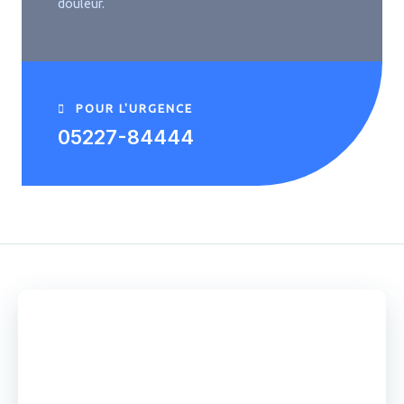
douleur.
POUR L'URGENCE
05227-84444