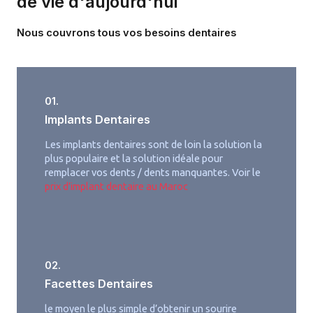
de vie d'aujourd'hui
Nous couvrons tous vos besoins dentaires
01.
Implants Dentaires
Les implants dentaires sont de loin la solution la
plus populaire et la solution idéale pour
remplacer vos dents / dents manquantes. Voir le
prix d’implant dentaire au Maroc
02.
Facettes Dentaires
le moyen le plus simple d’obtenir un sourire