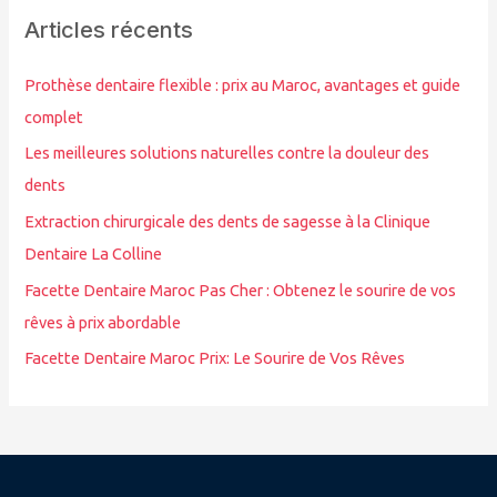
h
Articles récents
e
r
Prothèse dentaire flexible : prix au Maroc, avantages et guide
c
complet
h
Les meilleures solutions naturelles contre la douleur des
e
dents
r
Extraction chirurgicale des dents de sagesse à la Clinique
Dentaire La Colline
:
Facette Dentaire Maroc Pas Cher : Obtenez le sourire de vos
rêves à prix abordable
Facette Dentaire Maroc Prix: Le Sourire de Vos Rêves