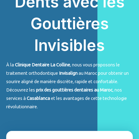
Dents avec les
Gouttières
Invisibles
À la
Clinique Dentaire La Colline
, nous vous proposons le
traitement orthodontique
Invisalign
au Maroc pour obtenir un
sourire aligné de manière discrète, rapide et confortable.
Découvrez les
prix des gouttières dentaires au Maroc
, nos
services à
Casablanca
et les avantages de cette technologie
révolutionnaire.