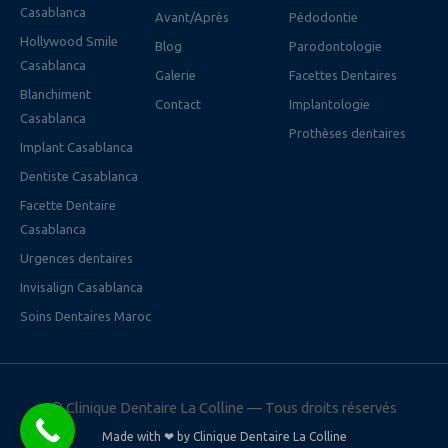
Casablanca
Avant/Après
Pédodontie
Hollywood Smile
Blog
Parodontologie
Casablanca
Galerie
Facettes Dentaires
Blanchiment
Contact
Implantologie
Casablanca
Prothèses dentaires
Implant Casablanca
Dentiste Casablanca
Facette Dentaire
Casablanca
Urgences dentaires
Invisalign Casablanca
Soins Dentaires Maroc
©
Clinique Dentaire La Colline — Tous droits réservés
Made with ❤ by Clinique Dentaire La Colline