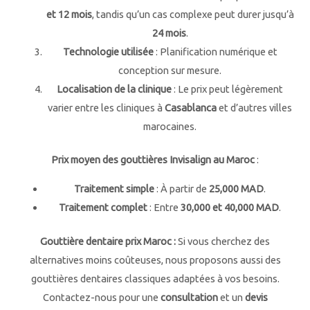
et 12 mois
, tandis qu’un cas complexe peut durer jusqu’à
24 mois
.
Technologie utilisée
: Planification numérique et
conception sur mesure.
Localisation de la clinique
: Le prix peut légèrement
varier entre les cliniques à
Casablanca
et d’autres villes
marocaines.
Prix moyen des gouttières Invisalign au Maroc
:
Traitement simple
: À partir de
25,000 MAD
.
Traitement complet
: Entre
30,000 et 40,000 MAD
.
Gouttière dentaire prix Maroc :
Si vous cherchez des
alternatives moins coûteuses, nous proposons aussi des
gouttières dentaires classiques adaptées à vos besoins.
Contactez-nous pour une
consultation
et un
devis