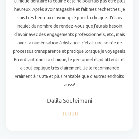
Clinique dentaire la colline et je ne pourrais pas être plus
heureux. Après avoir magasiné et fait mes recherches, je
suis très heureux d’avoir opté pour la clinique. J’étais
inquiet du nombre de rendez-vous que j’aurais besoin
d’avoir avec des engagements professionnels, etc., mais
avec la numérisation à distance, c’était une soirée de
processus transparente et pratique lorsque je voyageais.
En entrant dans la clinique, le personnel était attentif et
a tout expliqué très clairement. Je le recommande
vraiment à 100% et plus rentable que d’autres endroits
aussi!
Dalila Souleimani
5/5




