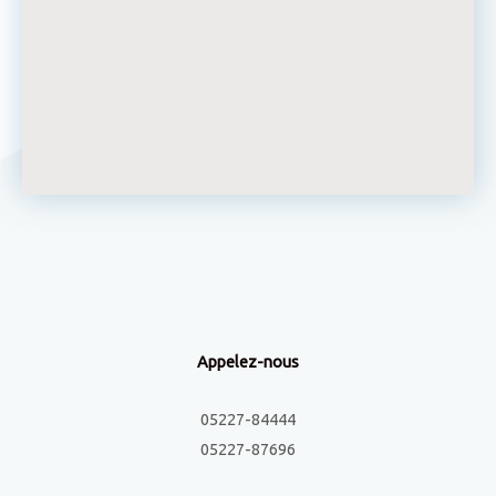
Appelez-nous
05227-84444
05227-87696