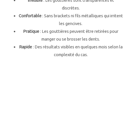
Invisible
: Les gouttières sont transparentes et
discrètes.
Confortable
: Sans brackets ni fils métalliques qui irritent
les gencives.
Pratique
: Les gouttières peuvent être retirées pour
manger ou se brosser les dents.
Rapide
: Des résultats visibles en quelques mois selon la
complexité du cas.