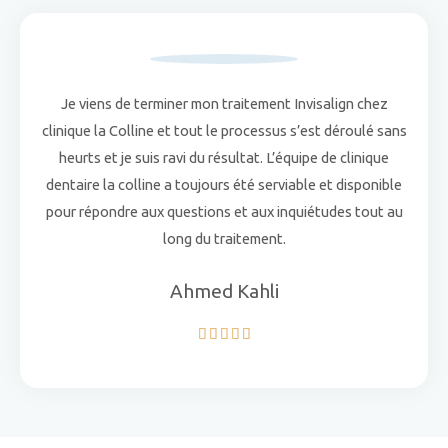
Je viens de terminer mon traitement Invisalign chez
clinique la Colline et tout le processus s’est déroulé sans
heurts et je suis ravi du résultat. L’équipe de clinique
dentaire la colline a toujours été serviable et disponible
pour répondre aux questions et aux inquiétudes tout au
long du traitement.
Ahmed Kahli
5/5




