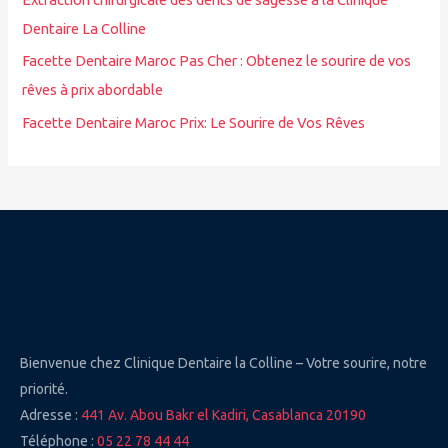
Dentaire La Colline
:
Facette Dentaire Maroc Pas Cher : Obtenez le sourire de vos
rêves à prix abordable
Facette Dentaire Maroc Prix: Le Sourire de Vos Rêves
Bienvenue chez Clinique Dentaire la Colline – Votre sourire, notre
priorité.
Adresse :
441 Av. Abou Bakr el Kadiri, Casablanca 20190
Téléphone :
05 22 78 44 44