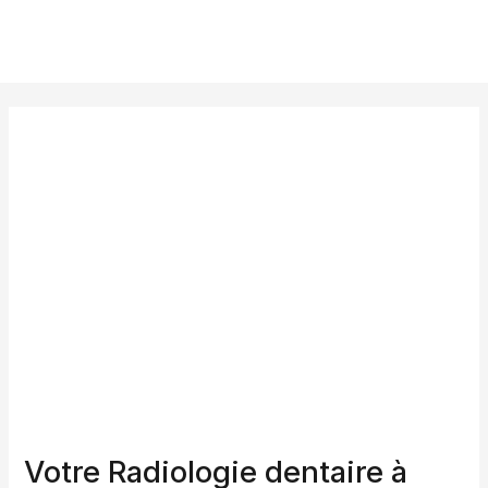
Aller
au
contenu
Votre Radiologie dentaire à